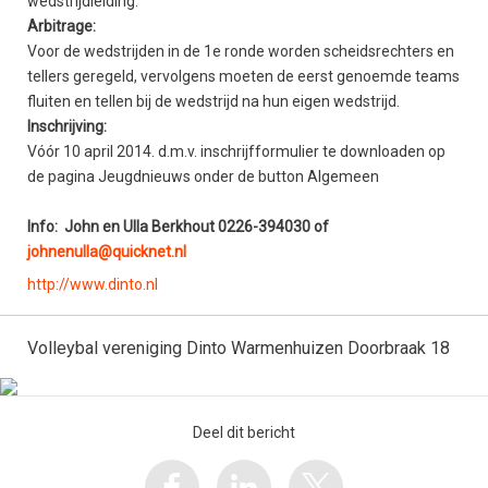
wedstrijdleiding.
Arbitrage:
Voor de wedstrijden in de 1e ronde worden scheidsrechters en
tellers geregeld, vervolgens moeten de eerst genoemde teams
fluiten en tellen bij de wedstrijd na hun eigen wedstrijd.
Inschrijving:
Vóór 10 april 2014. d.m.v. inschrijfformulier te downloaden op
de pagina Jeugdnieuws onder de button Algemeen
Info: John en Ulla Berkhout 0226-394030 of
johnenulla@quicknet.nl
http://www.dinto.nl
Volleybal vereniging Dinto Warmenhuizen Doorbraak 18
Deel dit bericht