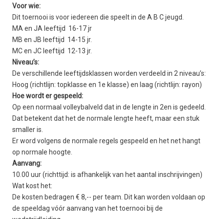
Voor wie:
Dit toernooi is voor iedereen die speelt in de A B C jeugd.
MA en JA leeftijd 16-17 jr
MB en JB leeftijd 14-15 jr.
MC en JC leeftijd 12-13 jr.
Niveau’s:
De verschillende leeftijdsklassen worden verdeeld in 2 niveau’s:
Hoog (richtlijn: topklasse en 1e klasse) en laag (richtlijn: rayon)
Hoe wordt er gespeeld:
Op een normaal volleybalveld dat in de lengte in 2en is gedeeld.
Dat betekent dat het de normale lengte heeft, maar een stuk
smaller is.
Er word volgens de normale regels gespeeld en het net hangt
op normale hoogte.
Aanvang:
10.00 uur (richttijd: is afhankelijk van het aantal inschrijvingen)
Wat kost het:
De kosten bedragen € 8,-- per team. Dit kan worden voldaan op
de speeldag vóór aanvang van het toernooi bij de