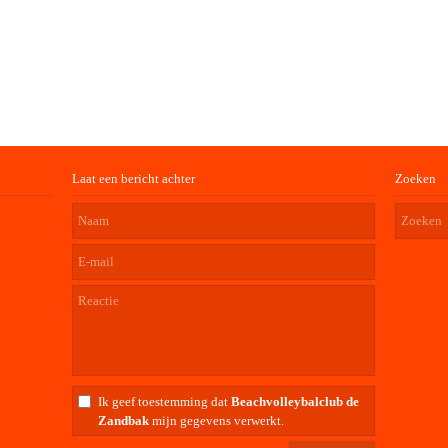
Laat een bericht achter
Zoeken
Ik geef toestemming dat
Beachvolleybalclub de
Zandbak
mijn gegevens verwerkt.